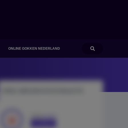
ONLINE GOKKEN NEDERLAND
SPEEL HIER EEN POTJE ROULETTE
Circus
Casino
NU SPELEN