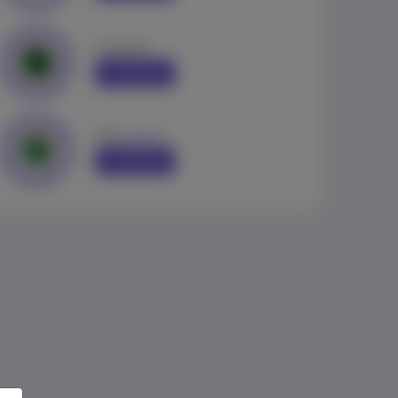
ComeOn
NU SPELEN
One
Casino
NU SPELEN