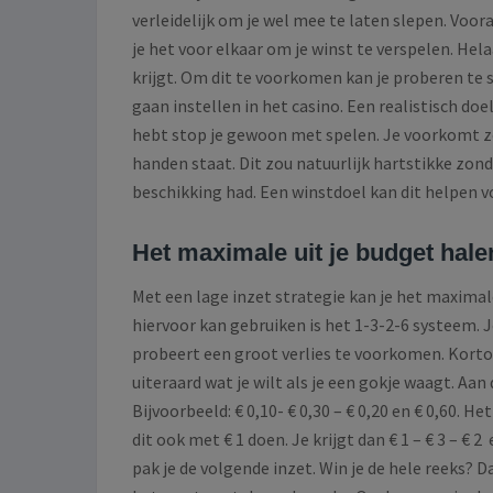
verleidelijk om je wel mee te laten slepen. Voora
je het voor elkaar om je winst te verspelen. Helaa
krijgt. Om dit te voorkomen kan je proberen te 
gaan instellen in het casino. Een realistisch doel
hebt stop je gewoon met spelen. Je voorkomt zo d
handen staat. Dit zou natuurlijk hartstikke zonde
beschikking had. Een winstdoel kan dit helpen 
Het maximale uit je budget hale
Met een lage inzet strategie kan je het maximal
hiervoor kan gebruiken is het 1-3-2-6 systeem. 
probeert een groot verlies te voorkomen. Kortom
uiteraard wat je wilt als je een gokje waagt. Aan
Bijvoorbeeld: € 0,10- € 0,30 – € 0,20 en € 0,60. He
dit ook met € 1 doen. Je krijgt dan € 1 – € 3 – € 2
pak je de volgende inzet. Win je de hele reeks? D