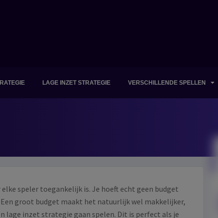
TRATEGIE
LAGE INZET STRATEGIE
VERSCHILLENDE SPELLEN
 elke speler toegankelijk is. Je hoeft echt geen budget
. Een groot budget maakt het natuurlijk wel makkelijker,
 lage inzet strategie gaan spelen. Dit is perfect als je